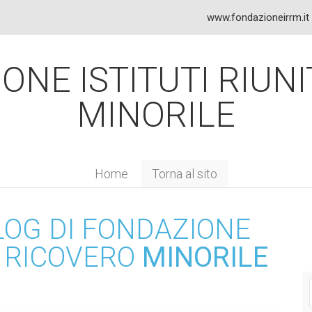
www.fondazioneirrm.it
NE ISTITUTI RIUNI
MINORILE
Home
Torna al sito
LOG DI FONDAZIONE
DI RICOVERO
MINORILE