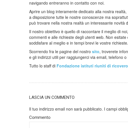
navigando entreranno in contatto con noi.
Aprire un blog interamente dedicato alla nostra realtà,
a disposizione tutte le nostre conoscenze ma soprattutto
può trovare nella nostra realtà un interessante novità 
Il nostro obiettivo è quello di raccontare il meglio di noi
commenti e alle richieste degli utenti web. Non esitate
soddisfare al meglio e in tempi brevi le vostre richieste
Scorrendo fra le pagine del nostro
sito
, troverete infor
e gli indirizzi utili per raggiungerci via email, telefono o
Tutto lo staff di
Fondazione istituti riuniti di ricover
LASCIA UN COMMENTO
Il tuo indirizzo email non sarà pubblicato.
I campi obbli
Commento